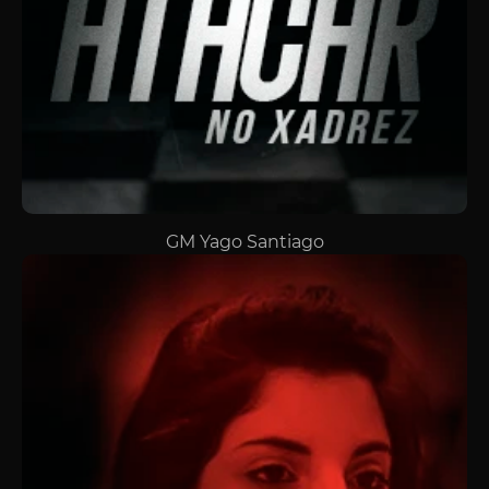
GM Yago Santiago