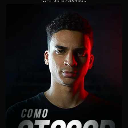
WMI Júlia Alboredo