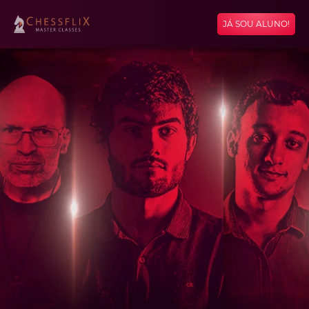
JÁ SOU ALUNO!