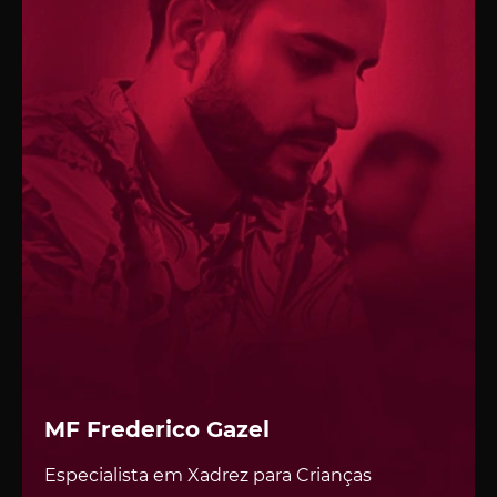
ENTRE NA LISTA DE ESPERA
PARA
DESBLOQUEAR UMA OFERTA
MF Frederico Gazel
EXCLUSIVA
CHESSFLIX!
Especialista em Xadrez para Crianças