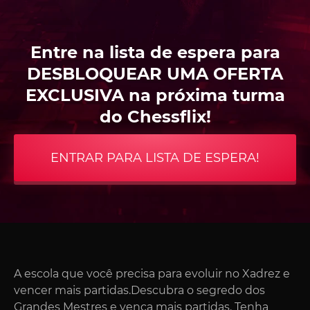
Entre na lista de espera para
DESBLOQUEAR UMA OFERTA
EXCLUSIVA na próxima turma
do Chessflix!
ENTRAR PARA LISTA DE ESPERA!
A escola que você precisa para evoluir no Xadrez e
vencer mais partidas.Descubra o segredo dos
Grandes Mestres e vença mais partidas. Tenha