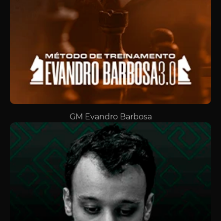
GM Evandro Barbosa