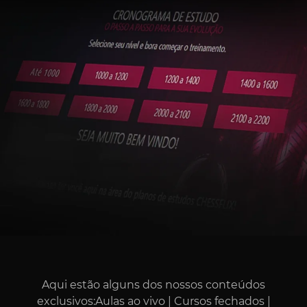
Aqui estão alguns dos nossos conteúdos
exclusivos:Aulas ao vivo | Cursos fechados |