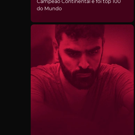
Campeão Continental e foi top 100
do Mundo