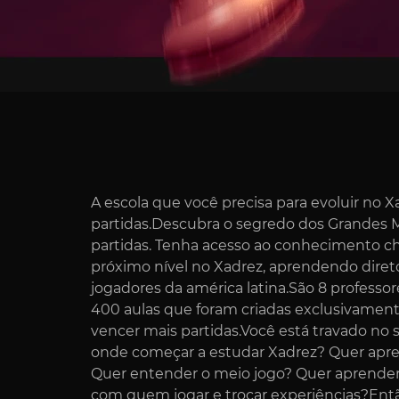
A escola que você precisa para evoluir no 
partidas.Descubra o segredo dos Grandes 
partidas. Tenha acesso ao conhecimento ch
próximo nível no Xadrez, aprendendo dire
jogadores da américa latina.São 8 professor
400 aulas que foram criadas exclusivamente
vencer mais partidas.Você está travado no 
onde começar a estudar Xadrez? Quer apre
Quer entender o meio jogo? Quer aprender 
com quem jogar e trocar experiências?Entã