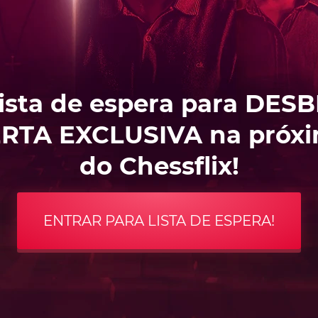
lista de espera para D
RTA EXCLUSIVA na próxi
do Chessflix!
ENTRAR PARA LISTA DE ESPERA!