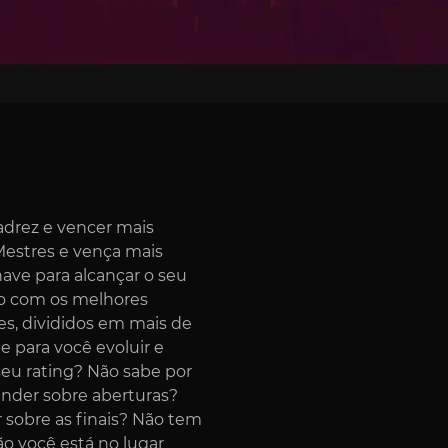
Xadrez e vencer mais
Mestres e vença mais
ave para alcançar o seu
to com os melhores
es, divididos em mais de
 para você evoluir e
seu rating? Não sabe por
nder sobre aberturas?
sobre as finais? Não tem
o você está no lugar