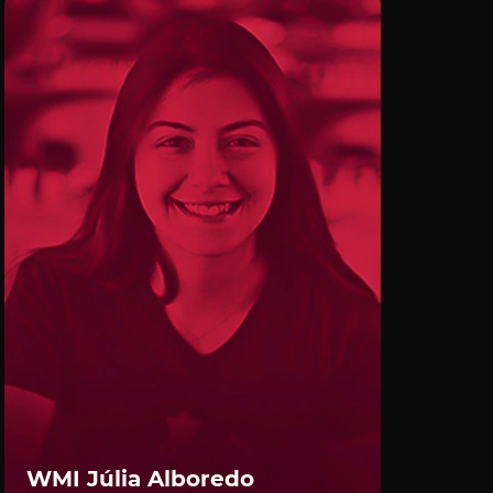
WMI Júlia Alboredo