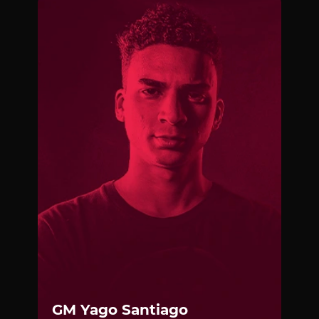
ENTRAR PARA LISTA DE ESPERA AGORA!
Seus dados estão seguros com a gente!
GM Yago Santiago