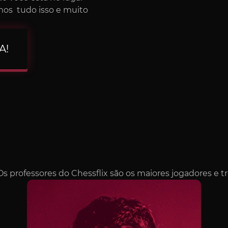
emos tudo isso e muito
A!
professores do Chessflix são os maiores jogadores e t