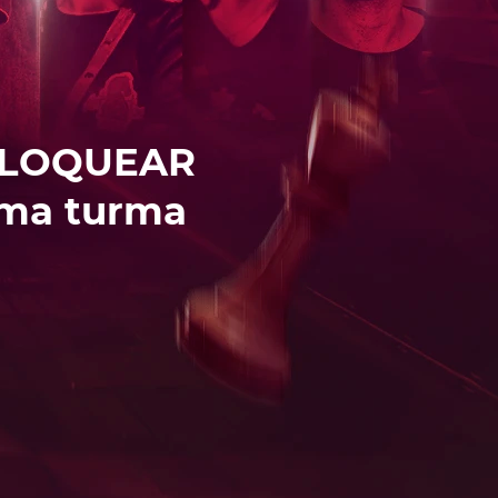
ESBLOQUEAR
ma turma